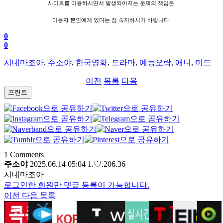
사이트를 이용하시면서 발생되어지는 문제의 책임은
이용자 본인에게 있다는 점 숙지하시기 바랍니다.
0
0
시네마조아
,
주소야
,
한국영화
,
드라마
,
예능오락
,
애니
,
미드
이전
목록
다음
프린트
1
Comments
주소야
2025.06.14 05:04
1.♡.206.36
시네마조아
로그인한 회원만 댓글 등록이 가능합니다.
이전
다음
목록