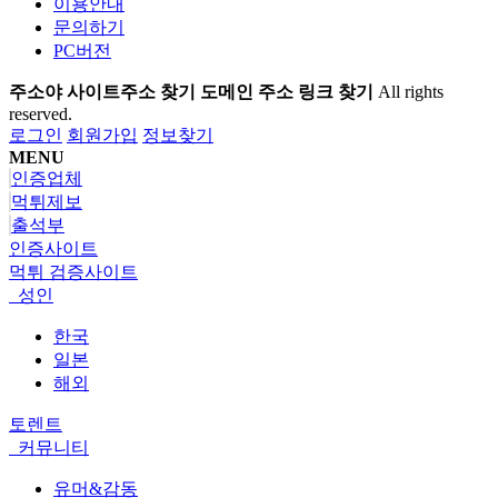
이용안내
문의하기
PC버전
주소야 사이트주소 찾기 도메인 주소 링크 찾기
All rights
reserved.
로그인
회원가입
정보찾기
MENU
인증업체
먹튀제보
출석부
인증사이트
먹튀 검증사이트
성인
한국
일본
해외
토렌트
커뮤니티
유머&감동