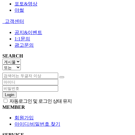
포토&영상
야썰
고객센터
공지&이벤트
1:1문의
광고문의
SEARCH
Login
자동로그인 및 로그인 상태 유지
MEMBER
회원가입
아이디/비밀번호 찾기
SERVICE