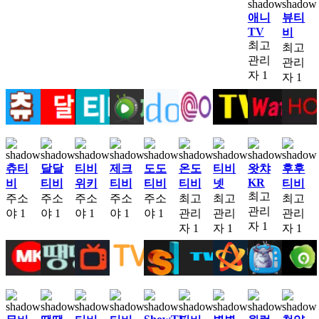
애니
뷰티
TV
비
최고
최고
관리
관리
자
1
자
1
츄티
달달
티비
제크
도도
온도
티비
왓챠
후후
KR
비
티비
위키
티비
티비
티비
넷
티비
최고
주소
주소
주소
주소
주소
최고
최고
최고
관리
야
1
야
1
야
1
야
1
야
1
관리
관리
관리
자
1
자
1
자
1
자
1