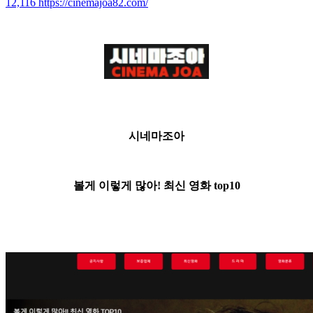
12,116
https://cinemajoa82.com/
시네마조아
볼게 이렇게 많아! 최신 영화 top10