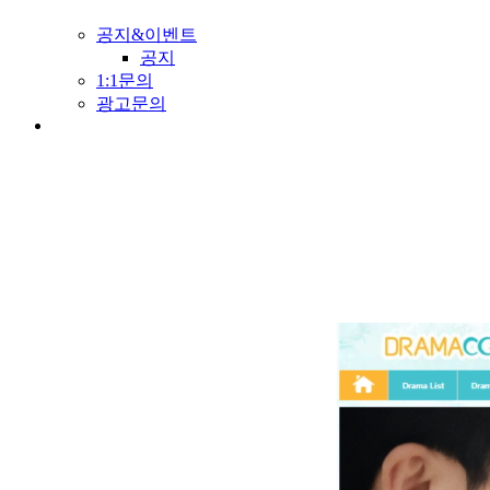
공지&이벤트
공지
1:1문의
광고문의