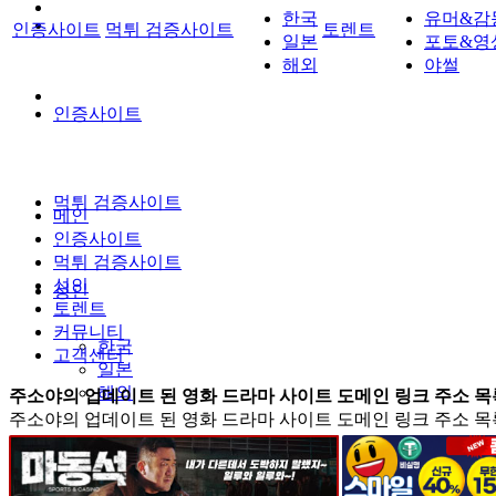
한국
유머&감
인증사이트
먹튀 검증사이트
토렌트
일본
포토&영
해외
야썰
인증사이트
먹튀 검증사이트
메인
인증사이트
먹튀 검증사이트
성인
성인
토렌트
커뮤니티
한국
고객센터
일본
해외
주소야의 업데이트 된 영화 드라마 사이트 도메인 링크 주소 목
주소야의 업데이트 된 영화 드라마 사이트 도메인 링크 주소 목
토렌트