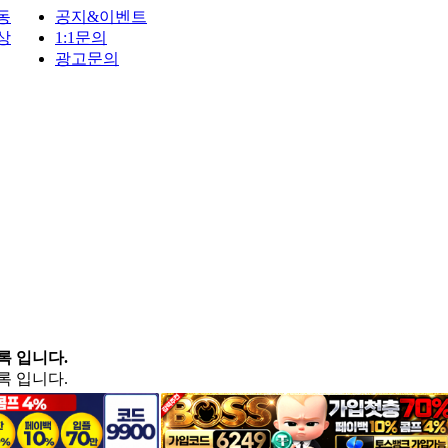
동
공지&이벤트
상
1:1문의
광고문의
록 입니다.
록 입니다.