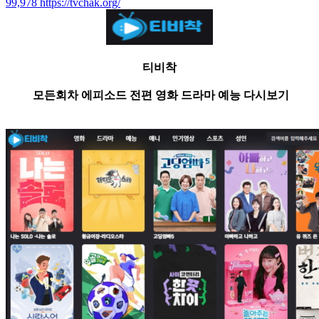
99,978
https://tvchak.org/
티비착
모든회차 에피소드 전편 영화 드라마 예능 다시보기