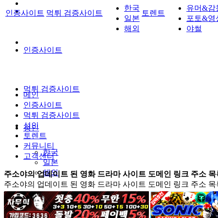
한국
유머&감
인증사이트
먹튀 검증사이트
토렌트
일본
포토&영
해외
야썰
인증사이트
먹튀 검증사이트
메인
인증사이트
먹튀 검증사이트
성인
성인
토렌트
커뮤니티
한국
고객센터
일본
해외
주소야의 업데이트 된 영화 드라마 사이트 도메인 링크 주소 목
주소야의 업데이트 된 영화 드라마 사이트 도메인 링크 주소 목
토렌트