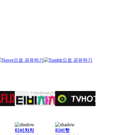
티비차차
티비핫