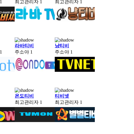
1
최고관리자
1
최고관리자
1
라바티비
냥티비
1
주소야
1
주소야
1
온도티비
티비넷
최고관리자
1
최고관리자
1