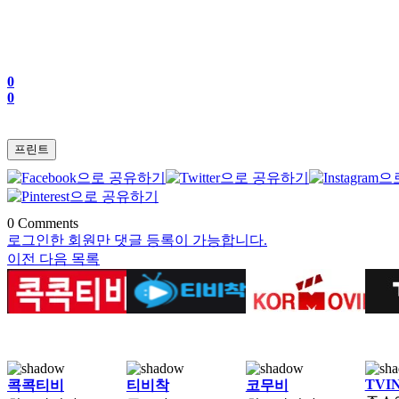
0
0
프린트
0
Comments
로그인한 회원만 댓글 등록이 가능합니다.
이전
다음
목록
TVI
콕콕티비
티비착
코무비