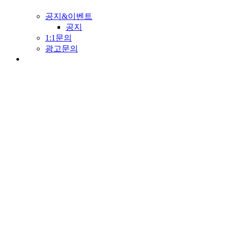
공지&이벤트
공지
1:1문의
광고문의