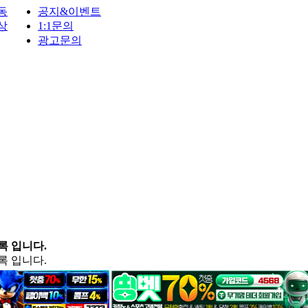
동
공지&이벤트
상
1:1문의
광고문의
록 입니다.
록 입니다.