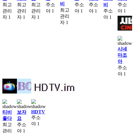
비
최고
최고
최고
주소
주소
주소
비
주소
최고
관리
관리
관리
야
1
야
1
야
1
주소
야
1
관리
자
1
자
1
자
1
야
1
자
1
시네
마조
아
주소
야
1
HDTV
티비
보자
주소
좋다
요
야
1
최고
주소
관리
야
1