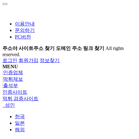
이용안내
문의하기
PC버전
주소야 사이트주소 찾기 도메인 주소 링크 찾기
All rights
reserved.
로그인
회원가입
정보찾기
MENU
인증업체
먹튀제보
출석부
인증사이트
먹튀 검증사이트
성인
한국
일본
해외