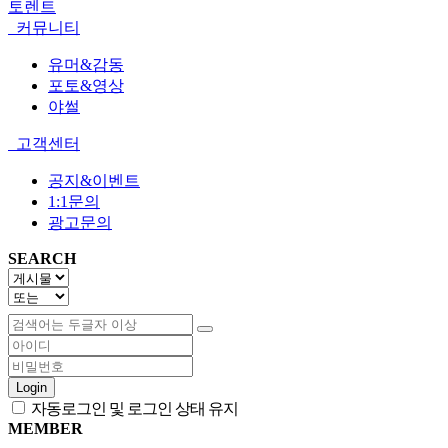
토렌트
커뮤니티
유머&감동
포토&영상
야썰
고객센터
공지&이벤트
1:1문의
광고문의
SEARCH
Login
자동로그인 및 로그인 상태 유지
MEMBER