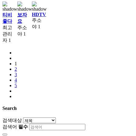
HDTV
티비
보자
주소
좋다
요
야
1
최고
주소
관리
야
1
자
1
1
2
3
4
5
Search
검색대상
검색어
필수