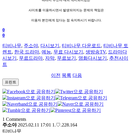
따라서 주소야 내의 게시되어있는
사이트를 이용하시면서 발생되어지는 문제의 책임은
이용자 본인에게 있다는 점 숙지하시기 바랍니다.
0
0
티비나무
,
주소야
,
다시보기
,
티비나무 다운로드
,
티비나무 토
렌트
,
한국 드라마
,
예능
,
무료 다시보기
,
생방송TV
,
드라마다
시보기
,
무료드라마
,
자막
,
무료보기
,
영화다시보기
,
추천사이
트
이전
목록
다음
프린트
1
Comments
주소야
2025.02.11 17:01
1.♡.228.164
티비나무