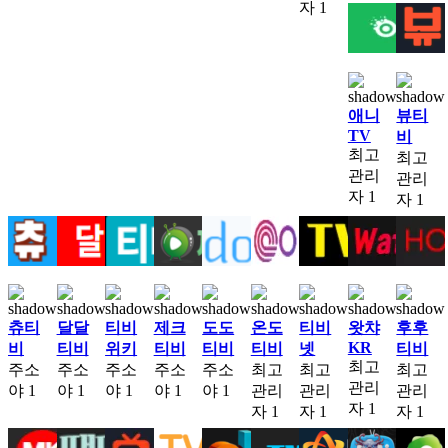
자
1
애니
뷰티
TV
비
최고
최고
관리
관리
자
1
자
1
츄티
달달
티비
제크
도도
온도
티비
왓챠
후후
KR
비
티비
위키
티비
티비
티비
넷
티비
최고
주소
주소
주소
주소
주소
최고
최고
최고
관리
야
1
야
1
야
1
야
1
야
1
관리
관리
관리
자
1
자
1
자
1
자
1