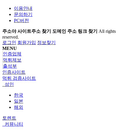
이용안내
문의하기
PC버전
주소야 사이트주소 찾기 도메인 주소 링크 찾기
All rights
reserved.
로그인
회원가입
정보찾기
MENU
인증업체
먹튀제보
출석부
인증사이트
먹튀 검증사이트
성인
한국
일본
해외
토렌트
커뮤니티