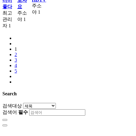
티비
보자
주소
좋다
요
야
1
최고
주소
관리
야
1
자
1
1
2
3
4
5
Search
검색대상
검색어
필수