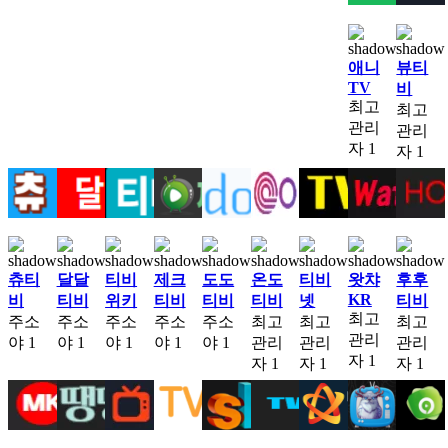
애니
뷰티
TV
비
최고
최고
관리
관리
자
1
자
1
츄티
달달
티비
제크
도도
온도
티비
왓챠
후후
KR
비
티비
위키
티비
티비
티비
넷
티비
최고
주소
주소
주소
주소
주소
최고
최고
최고
관리
야
1
야
1
야
1
야
1
야
1
관리
관리
관리
자
1
자
1
자
1
자
1