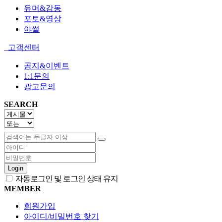
유머&감동
포토&영상
야썰
고객센터
공지&이벤트
1:1문의
광고문의
SEARCH
Login
자동로그인 및 로그인 상태 유지
MEMBER
회원가입
아이디/비밀번호 찾기