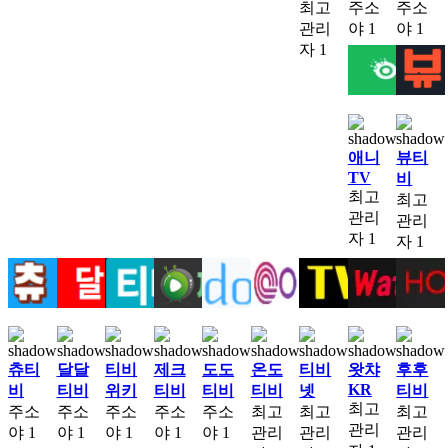
최고
주소
주소
관리
야
1
야
1
자
1
애니
뷰티
TV
비
최고
최고
관리
관리
자
1
자
1
츄티
달달
티비
제크
도도
온도
티비
왓챠
후후
KR
비
티비
위키
티비
티비
티비
넷
티비
최고
주소
주소
주소
주소
주소
최고
최고
최고
관리
야
1
야
1
야
1
야
1
야
1
관리
관리
관리