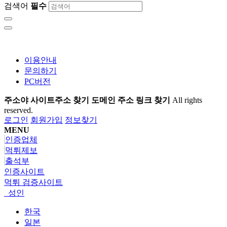
검색어
필수
이용안내
문의하기
PC버전
주소야 사이트주소 찾기 도메인 주소 링크 찾기
All rights
reserved.
로그인
회원가입
정보찾기
MENU
인증업체
먹튀제보
출석부
인증사이트
먹튀 검증사이트
성인
한국
일본