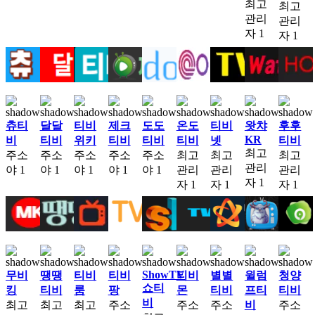
최고
최고
관리
관리
자
1
자
1
츄티
달달
티비
제크
도도
온도
티비
왓챠
후후
KR
비
티비
위키
티비
티비
티비
넷
티비
최고
주소
주소
주소
주소
주소
최고
최고
최고
관리
야
1
야
1
야
1
야
1
야
1
관리
관리
관리
자
1
자
1
자
1
자
1
ShowTV
무비
땡땡
티비
티비
티비
별별
윌럼
청양
쇼티
킹
티비
룸
팡
몬
티비
프티
티비
비
최고
최고
최고
주소
주소
주소
비
주소