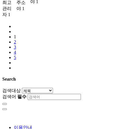
야
1
최고
주소
관리
야
1
자
1
1
2
3
4
5
Search
검색대상
검색어
필수
이용안내