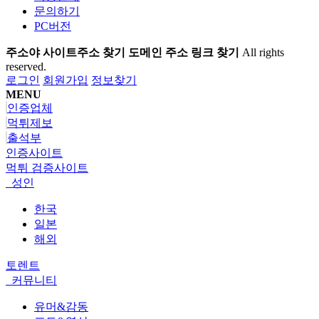
문의하기
PC버전
주소야 사이트주소 찾기 도메인 주소 링크 찾기
All rights
reserved.
로그인
회원가입
정보찾기
MENU
인증업체
먹튀제보
출석부
인증사이트
먹튀 검증사이트
성인
한국
일본
해외
토렌트
커뮤니티
유머&감동