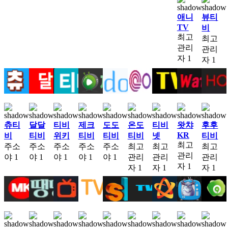
애니
뷰티
TV
비
최고
최고
관리
관리
자
1
자
1
츄티
달달
티비
제크
도도
온도
티비
왓챠
후후
KR
비
티비
위키
티비
티비
티비
넷
티비
최고
주소
주소
주소
주소
주소
최고
최고
최고
관리
야
1
야
1
야
1
야
1
야
1
관리
관리
관리
자
1
자
1
자
1
자
1