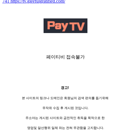
741
https://tv.gleefulgratified.com/
페이티비 접속불가
경고!
본 사이트의 링크나 도메인은 회원님의 검색 편의를 돕기위해
무작위 수집 후 게시된 것입니다.
주소야는 게시된 사이트와 금전적인 취득을 목적으로 한
영업및 알선행위 일체 와는 전혀 무관함을 고지합니다.