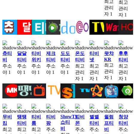
최고
최고
관리
관리
자
1
자
1
츄티
달달
티비
제크
도도
온도
티비
왓챠
후후
KR
비
티비
위키
티비
티비
티비
넷
티비
최고
주소
주소
주소
주소
주소
최고
최고
최고
관리
야
1
야
1
야
1
야
1
야
1
관리
관리
관리
자
1
자
1
자
1
자
1
ShowTV
무비
땡땡
티비
티비
티비
별별
윌럼
청양
쇼티
킹
티비
룸
팡
몬
티비
프티
티비
비
최고
최고
최고
주소
주소
주소
비
주소